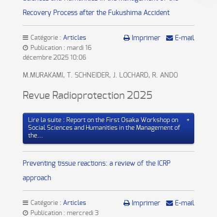
Recovery Process after the Fukushima Accident
Catégorie :
Articles
Imprimer
E-mail
Publication : mardi 16
décembre 2025 10:06
M.MURAKAMI, T. SCHNEIDER, J. LOCHARD, R. ANDO
Revue Radioprotection 2025
Lire la suite : Report on the First Osaka Workshop on
Social Sciences and Humanities in the Management of
the...
Preventing tissue reactions: a review of the ICRP
approach
Catégorie :
Articles
Imprimer
E-mail
Publication : mercredi 3