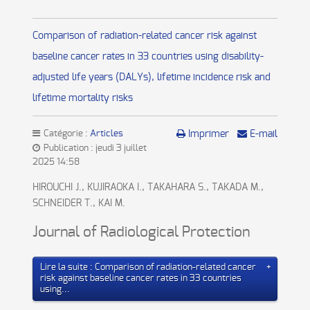
Comparison of radiation-related cancer risk against
baseline cancer rates in 33 countries using disability-
adjusted life years (DALYs), lifetime incidence risk and
lifetime mortality risks
Catégorie :
Articles
Imprimer
E-mail
Publication : jeudi 3 juillet
2025 14:58
HIROUCHI J., KUJIRAOKA I., TAKAHARA S., TAKADA M.,
SCHNEIDER T., KAI M.
Journal of Radiological Protection
Lire la suite : Comparison of radiation-related cancer
risk against baseline cancer rates in 33 countries
using...