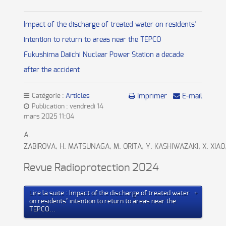
Impact of the discharge of treated water on residents’
intention to return to areas near the TEPCO
Fukushima Daiichi Nuclear Power Station a decade
after the accident
Catégorie :
Articles
Imprimer
E-mail
Publication : vendredi 14
mars 2025 11:04
A.
ZABIROVA, H. MATSUNAGA, M. ORITA, Y. KASHIWAZAKI, X. XIAO
Revue Radioprotection 2024
Lire la suite : Impact of the discharge of treated water
on residents’ intention to return to areas near the
TEPCO...