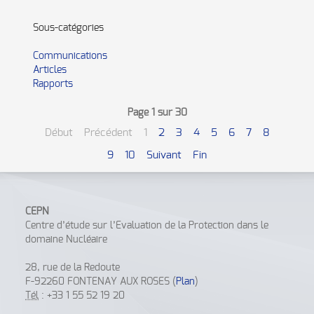
Sous-catégories
Communications
Articles
Rapports
Page 1 sur 30
Début
Précédent
1
2
3
4
5
6
7
8
9
10
Suivant
Fin
CEPN
Centre d’étude sur l’Evaluation de la Protection dans le
domaine Nucléaire
28, rue de la Redoute
F-92260 FONTENAY AUX ROSES (
Plan
)
Tél
: +33 1 55 52 19 20