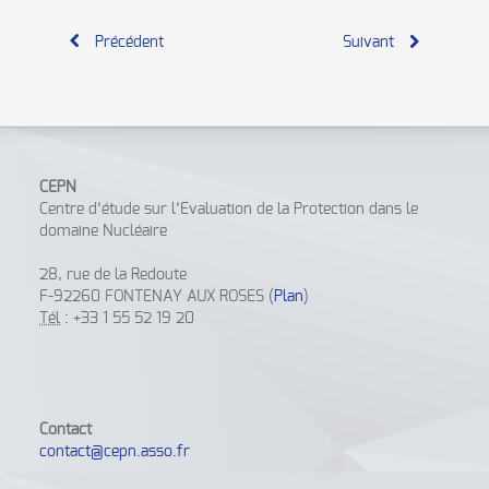
Précédent
Suivant
CEPN
Centre d’étude sur l’Evaluation de la Protection dans le
domaine Nucléaire
28, rue de la Redoute
F-92260 FONTENAY AUX ROSES (
Plan
)
Tél
: +33 1 55 52 19 20
Contact
contact@cepn.asso.fr