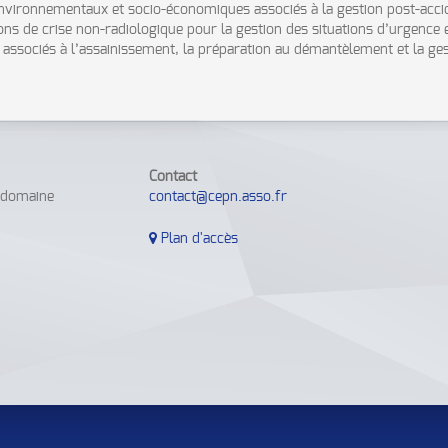
, environnementaux et socio-économiques associés à la gestion post-acci
ns de crise non-radiologique pour la gestion des situations d’urgence e
n associés à l’assainissement, la préparation au démantèlement et la ge
Contact
e domaine
contact@cepn.asso.fr
Plan d'accès