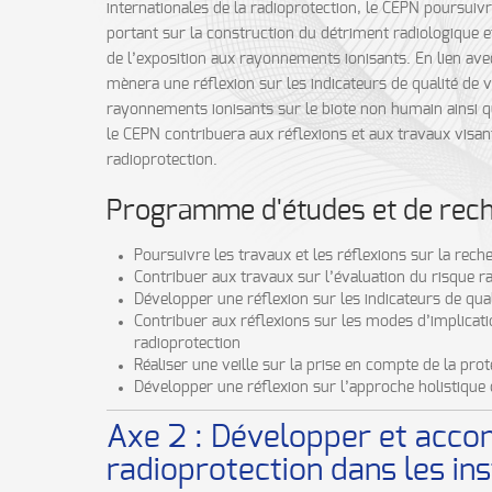
internationales de la radioprotection, le CEPN poursuivr
portant sur la construction du détriment radiologique e
de l’exposition aux rayonnements ionisants. En lien ave
mènera une réflexion sur les indicateurs de qualité de 
rayonnements ionisants sur le biote non humain ainsi qu
le CEPN contribuera aux réflexions et aux travaux visa
radioprotection.
Programme d'études et de rec
Poursuivre les travaux et les réflexions sur la rec
Contribuer aux travaux sur l’évaluation du risque r
Développer une réflexion sur les indicateurs de quali
Contribuer aux réflexions sur les modes d’implicat
radioprotection
Réaliser une veille sur la prise en compte de la prot
Développer une réflexion sur l’approche holistique
Axe 2 : Développer et acco
radioprotection dans les ins