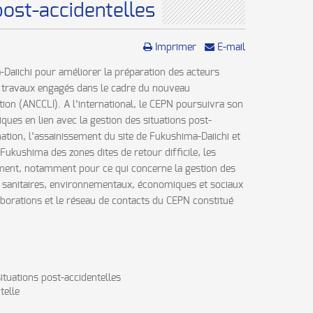
 post-accidentelles
Imprimer
E-mail
-Daiichi pour améliorer la préparation des acteurs
aux travaux engagés dans le cadre du nouveau
on (ANCCLI). A l’international, le CEPN poursuivra son
ues en lien avec la gestion des situations post-
ation, l’assainissement du site de Fukushima-Daiichi et
Fukushima des zones dites de retour difficile, les
nement, notamment pour ce qui concerne la gestion des
ux sanitaires, environnementaux, économiques et sociaux
aborations et le réseau de contacts du CEPN constitué
ituations post-accidentelles
telle