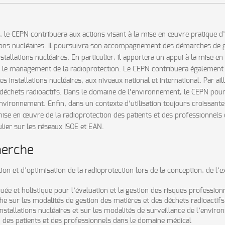
 le CEPN contribuera aux actions visant à la mise en œuvre pratique d’
tions nucléaires. Il poursuivra son accompagnement des démarches de ge
nstallations nucléaires. En particulier, il apportera un appui à la mise
et le management de la radioprotection. Le CEPN contribuera également 
nstallations nucléaires, aux niveaux national et international. Par aill
déchets radioactifs. Dans le domaine de l’environnement, le CEPN pours
e l’environnement. Enfin, dans un contexte d’utilisation toujours croiss
mise en œuvre de la radioprotection des patients et des professionnels
ulier sur les réseaux ISOE et EAN.
herche
 et d’optimisation de la radioprotection lors de la conception, de l’ex
e et holistique pour l’évaluation et la gestion des risques profession
he sur les modalités de gestion des matières et des déchets radioactifs
 installations nucléaires et sur les modalités de surveillance de l’envir
n des patients et des professionnels dans le domaine médical