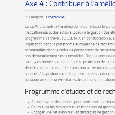
Axe 4 : Contribuer à l'améli
Catégorie :
Programme
Le CEPN poursuivra l’analyse du retour d’expérience de
institutionnels et des acteurs locaux à la gestion des s
programme de travail du CODIRPA en collaboration avec
implication dans la plateforme européenne de recherche 
accidentelles dans le cadre de partenariats de recherch
son démantèlement sera consolidée. Dans le contexte de 
stratégies menées au Japon pour la protection de la po
denrées alimentaires et des biens non alimentaires, ser
associés à la gestion sur le long terme des situations 
au Japon avec les universitaires, les acteurs institution
Programme d'études et de rec
Accompagner des actions pour améliorer la préparati
Poursuivre les travaux sur les modalités de gestion 
Engager une réflexion sur les stratégies de gestion