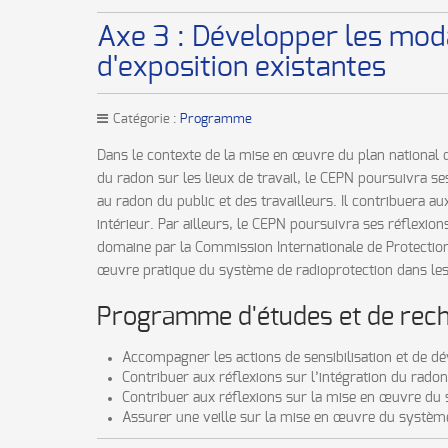
Axe 3 : Développer les moda
d'exposition existantes
Catégorie :
Programme
Dans le contexte de la mise en œuvre du plan national d
du radon sur les lieux de travail, le CEPN poursuivra s
au radon du public et des travailleurs. Il contribuera a
intérieur. Par ailleurs, le CEPN poursuivra ses réflexio
domaine par la Commission Internationale de Protection 
œuvre pratique du système de radioprotection dans les i
Programme d'études et de rec
Accompagner les actions de sensibilisation et de d
Contribuer aux réflexions sur l’intégration du radon
Contribuer aux réflexions sur la mise en œuvre du 
Assurer une veille sur la mise en œuvre du système 