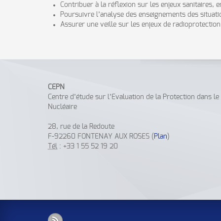
Contribuer à la réflexion sur les enjeux sanitaires
Poursuivre l’analyse des enseignements des situatio
Assurer une veille sur les enjeux de radioprotectio
CEPN
Centre d’étude sur l’Evaluation de la Protection dans l
Nucléaire
28, rue de la Redoute
F-92260 FONTENAY AUX ROSES (
Plan
)
Tél
: +33 1 55 52 19 20