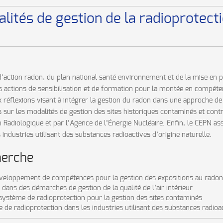
lités de gestion de la radioprotecti
’action radon, du plan national santé environnement et de la mise en pl
es actions de sensibilisation et de formation pour la montée en compéte
ux réflexions visant à intégrer la gestion du radon dans une approche de
ns sur les modalités de gestion des sites historiques contaminés et con
Radiologique et par l’Agence de l’Énergie Nucléaire. Enfin, le CEPN assu
ndustries utilisant des substances radioactives d’origine naturelle.
herche
éveloppement de compétences pour la gestion des expositions au radon d
 dans des démarches de gestion de la qualité de l’air intérieur
système de radioprotection pour la gestion des sites contaminés
de radioprotection dans les industries utilisant des substances radioac