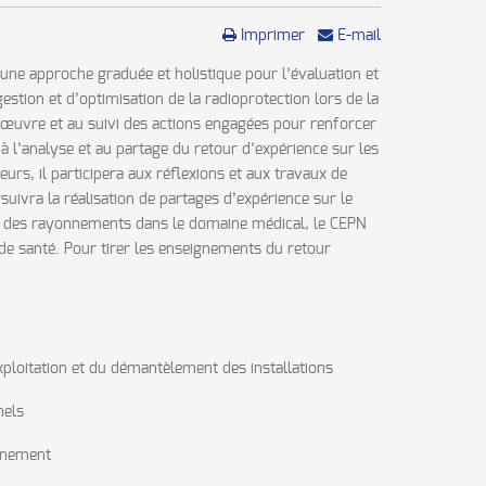
Imprimer
E-mail
une approche graduée et holistique pour l’évaluation et
stion et d’optimisation de la radioprotection lors de la
 en œuvre et au suivi des actions engagées pour renforcer
à l’analyse et au partage du retour d’expérience sur les
eurs, il participera aux réflexions et aux travaux de
uivra la réalisation de partages d’expérience sur le
ante des rayonnements dans le domaine médical, le CEPN
 de santé. Pour tirer les enseignements du retour
ploitation et du démantèlement des installations
nels
onnement