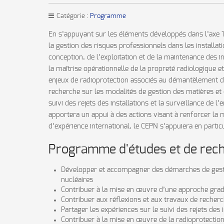
Catégorie :
Programme
En s’appuyant sur les éléments développés dans l’axe 1,
la gestion des risques professionnels dans les installa
conception, de l’exploitation et de la maintenance des i
la maîtrise opérationnelle de la propreté radiologique 
enjeux de radioprotection associés au démantèlement des i
recherche sur les modalités de gestion des matières et 
suivi des rejets des installations et la surveillance d
apportera un appui à des actions visant à renforcer la 
d’expérience international, le CEPN s’appuiera en partic
Programme d'études et de rec
Développer et accompagner des démarches de gestion
nucléaires
Contribuer à la mise en œuvre d’une approche gradué
Contribuer aux réflexions et aux travaux de recherc
Partager les expériences sur le suivi des rejets des
Contribuer à la mise en œuvre de la radioprotectio