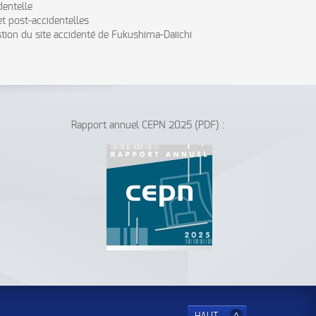
dentelle
t post-accidentelles
stion du site accidenté de Fukushima-Daiichi
Rapport annuel CEPN 2025 (PDF) :