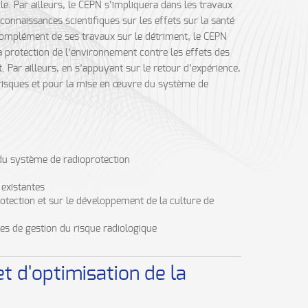
le. Par ailleurs, le CEPN s’impliquera dans les travaux
connaissances scientifiques sur les effets sur la santé
n complément de ses travaux sur le détriment, le CEPN
a protection de l’environnement contre les effets des
 Par ailleurs, en s’appuyant sur le retour d’expérience,
s risques et pour la mise en œuvre du système de
e du système de radioprotection
 existantes
otection et sur le développement de la culture de
gies de gestion du risque radiologique
 d'optimisation de la