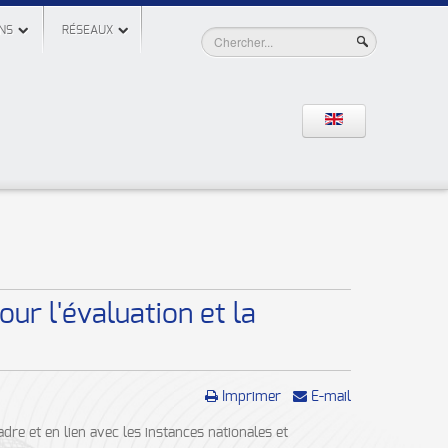
NS
RÉSEAUX
our l'évaluation et la
Imprimer
E-mail
e et en lien avec les instances nationales et