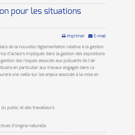
on pour les situations
Imprimer
E-mail
ace de la nouvelle réglementation relative à la gestion
nce d’acteurs impliqués dans la gestion des expositions
 gestion des risques associés aux polluants de l’air
tribuera en particulier aux travaux engagés dans ce
rera une veille sur les enjeux associés à la mise en
u public et des travailleurs
tives d’origine naturelle