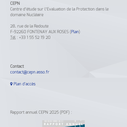
CEPN
Centre d’étude sur l’Evaluation de la Protection dans le
domaine Nucléaire
28, rue de la Redoute
F-92260 FONTENAY AUX ROSES (
Plan
)
Tél
: +33 1 55 52 19 20
Contact
contact@cepn.asso.fr
Plan d'accès
Rapport annuel CEPN 2025 (PDF) :