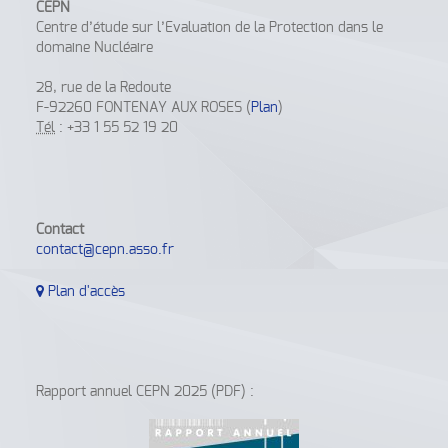
CEPN
Centre d’étude sur l’Evaluation de la Protection dans le
domaine Nucléaire
28, rue de la Redoute
F-92260 FONTENAY AUX ROSES (
Plan
)
Tél
: +33 1 55 52 19 20
Contact
contact@cepn.asso.fr
Plan d'accès
Rapport annuel CEPN 2025 (PDF) :