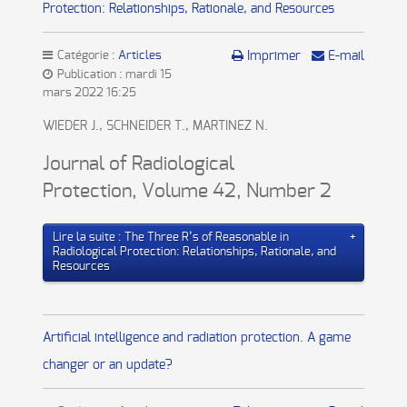
Protection: Relationships, Rationale, and Resources
Catégorie :
Articles
Imprimer
E-mail
Publication : mardi 15
mars 2022 16:25
WIEDER J., SCHNEIDER T., MARTINEZ N.
Journal of Radiological
Protection
,
Volume 42
,
Number 2
Lire la suite : The Three R’s of Reasonable in
Radiological Protection: Relationships, Rationale, and
Resources
Artificial intelligence and radiation protection. A game
changer or an update?