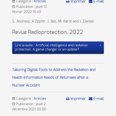
Catégorie :
Articles
Imprimer
E-mail
Publication : jeudi 10
février 2022 15:45
S. Andresz, A Zéphir, J. Bez, M. Karst and J. Danieli
Revue Radioprotection, 2022
Lire la suite : Artificial intelligence and radiation
protection. A game changer or an update?
Tailoring Digital Tools to Address the Radiation and
Health Information Needs of Returnees after a
Nuclear Accident
Catégorie :
Articles
Imprimer
E-mail
Publication : jeudi 2
décembre 2021 00:00